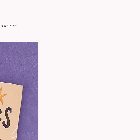
3ème de